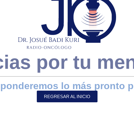
ias por tu me
sponderemos lo más pronto p
REGRESAR AL INICIO