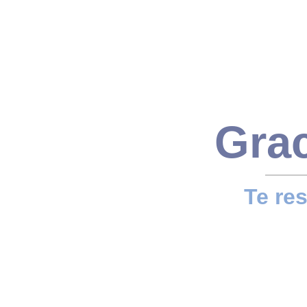
Grac
Te re