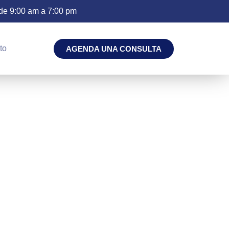
de 9:00 am a 7:00 pm
to
AGENDA UNA CONSULTA